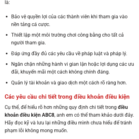
là:
Bảo vệ quyền lợi của các thành viên khi tham gia vào
nền tảng cá cược.
Thiết lập một môi trường chơi công bằng cho tất cả
người tham gia.
Đáp ứng đầy đủ các yêu cầu về pháp luật và pháp lý.
Ngăn chặn những hành vi gian lận hoặc lợi dụng các ưu
đãi, khuyến mãi một cách không chính đáng.
Quản lý tài khoản và giao dịch một cách rõ ràng hơn.
Các yêu cầu chi tiết trong điều khoản điều kiện
Cụ thể, để hiểu rõ hơn những quy định chi tiết trong
điều
khoản điều kiện ABC8
, anh em có thể tham khảo dưới đây.
Hãy đọc kỹ và lưu lại những điều mình chưa hiểu để tránh
phạm lỗi không mong muốn.