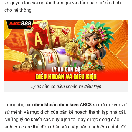
vệ quyền lợi của người tham gia và đảm bảo sự ổn định
cho hệ thống.
Lý do cần có điều khoản và điều kiện
Trong đó, các
điều khoản điều kiện ABC8
ra đời đi kèm với
sứ mệnh và mục đích của bản kế hoạch thành lập nhà cái.
Những lý do khiến các quy định tại đây được đông đảo
anh em cược thủ đón nhận và chấp hành nghiêm chỉnh đó