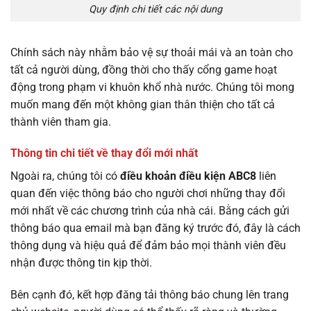
Quy định chi tiết các nội dung
Chính sách này nhằm bảo vệ sự thoải mái và an toàn cho
tất cả người dùng, đồng thời cho thấy cổng game hoạt
động trong phạm vi khuôn khổ nhà nước. Chúng tôi mong
muốn mang đến một không gian thân thiện cho tất cả
thành viên tham gia.
Thông tin chi tiết về thay đổi mới nhất
Ngoài ra, chúng tôi có
điều khoản điều kiện ABC8
liên
quan đến việc thông báo cho người chơi những thay đổi
mới nhất về các chương trình của nhà cái. Bằng cách gửi
thông báo qua email mà bạn đăng ký trước đó, đây là cách
thông dụng và hiệu quả để đảm bảo mọi thành viên đều
nhận được thông tin kịp thời.
Bên cạnh đó, kết hợp đăng tải thông báo chung lên trang