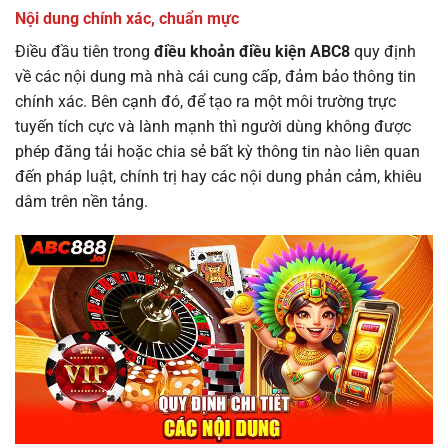
Nội dung chính xác, chuẩn mực
Điều đầu tiên trong
điều khoản điều kiện ABC8
quy định
về các nội dung mà nhà cái cung cấp, đảm bảo thông tin
chính xác. Bên cạnh đó, để tạo ra một môi trường trực
tuyến tích cực và lành mạnh thì người dùng không được
phép đăng tải hoặc chia sẻ bất kỳ thông tin nào liên quan
đến pháp luật, chính trị hay các nội dung phản cảm, khiêu
dâm trên nền tảng.